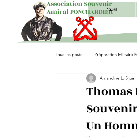
Association Souvenir
Accueil
Amiral PONCHARDIER
Tous les posts
Préparation Militaire 
Amandine L.
5 juin
Unités Parachutistes
Thomas D
Souvenir
Un Homma