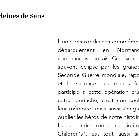
leines de Sens
L'une des rondaches commémore
débarquement en Norman
commandos français. Cet événeme
souvent éclipsé par les grande
Seconde Guerre mondiale, rappe
et le sacrifice des marins fr
participé à cette opération cru
cette rondache, c'est non seu
leur mémoire, mais aussi s'enga
oublier les héros de notre histoir
La seconde rondache, intitul
Children's", est tout aussi sign