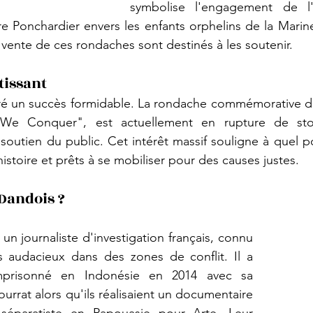
symbolise l'engagement de l'A
re Ponchardier envers les enfants orphelins de la Marine
a vente de ces rondaches sont destinés à les soutenir.
tissant
ntré un succès formidable. La rondache commémorative du 
 We Conquer", est actuellement en rupture de sto
outien du public. Cet intérêt massif souligne à quel poi
histoire et prêts à se mobiliser pour des causes justes.
Dandois ?
n journaliste d'investigation français, connu 
 audacieux dans des zones de conflit. Il a 
prisonné en Indonésie en 2014 avec sa 
urrat alors qu'ils réalisaient un documentaire 