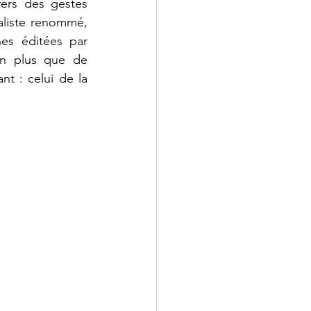
ers des gestes 
aliste renommé, 
s éditées par 
en plus que de 
 : celui de la 