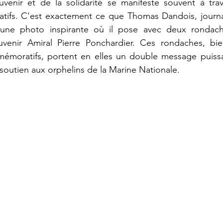
venir et de la solidarité se manifeste souvent à trav
icatifs. C'est exactement ce que Thomas Dandois, journ
ne photo inspirante où il pose avec deux rondache
uvenir Amiral Pierre Ponchardier. Ces rondaches, bi
émoratifs, portent en elles un double message puissant
soutien aux orphelins de la Marine Nationale.