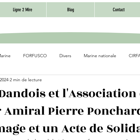
Ligne 2 Mire
Blog
Contact
Marine
FORFUSCO
Divers
Marine nationale
CIRFA
 2024
2 min de lecture
andois et l'Association
 Amiral Pierre Ponchard
ge et un Acte de Solida