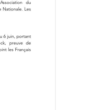
ssociation du 
 Nationale. Les 
6 juin, portant 
ck, preuve de 
nt les Français 