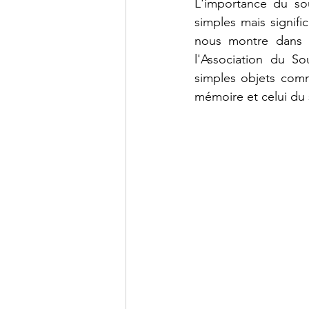
L'importance du sou
simples mais signif
nous montre dans u
l'Association du So
simples objets comm
mémoire et celui du 