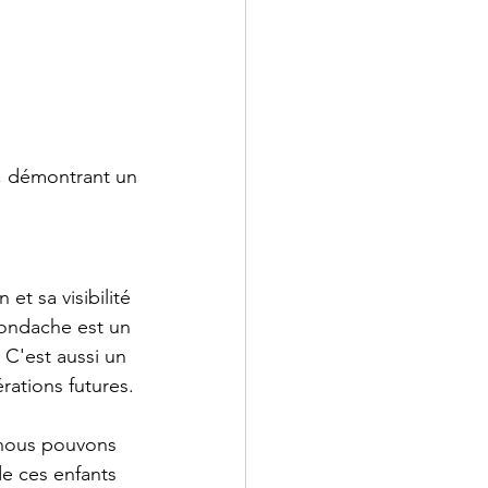
, démontrant un 
t sa visibilité 
rondache est un 
 C'est aussi un 
rations futures.
nous pouvons 
de ces enfants 