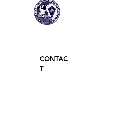
CONTAC
T
15 rue de la Libération
17130 MONTENDRE
MENTIONS LEGALES
Mentions légales
Politique de confidentialité