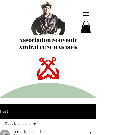
Association Souvenir
Amiral PONCHARDIER
Post
Tous les posts
contactponchardier