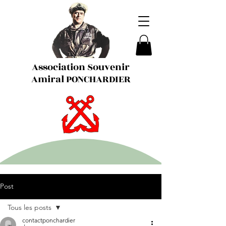
Association Souvenir
Amiral PONCHARDIER
Post
Tous les posts
contactponchardier