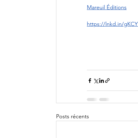
Mareuil Éditions
https://lnkd.in/gKC
Posts récents