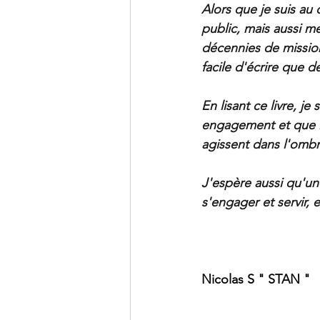
Alors que je suis au 
public, mais aussi m
décennies de missions
facile d'écrire que de
En lisant ce livre, j
engagement et que le 
agissent dans l'ombr
J'espère aussi qu'un
s'engager et servir, e
Nicolas S " STAN "