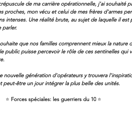
crépuscule de ma carrière opérationnelle, j'ai souhaité p
es proches, mon vécu et celui de mes frères d'armes pe
 intenses. Une réalité brute, au sujet de laquelle il est p
 parler.
e souhaite que nos familles comprennent mieux la nature 
public puisse percevoir le rôle de ces sentinelles qui ve
e.
e nouvelle génération d'opérateurs y trouvera l'inspirati
t peut-être un jour intégrer la plus belle des unités.
⭐ 
Forces spéciales: les guerriers du 10
 ⭐ 