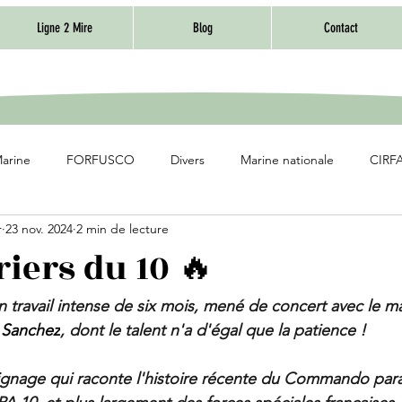
Ligne 2 Mire
Blog
Contact
Marine
FORFUSCO
Divers
Marine nationale
CIRFA
r
23 nov. 2024
2 min de lecture
iers du 10 🔥
 travail intense de six mois, mené de concert avec le m
 Sanchez
, dont le talent n'a d'égal que la patience !
ignage qui raconte l'histoire récente du Commando para