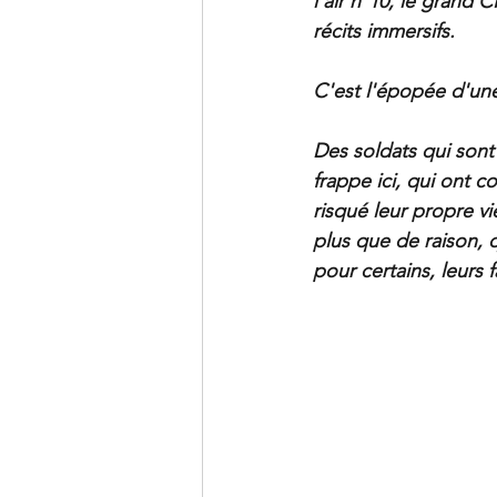
l'air n°10, le grand 
récits immersifs.
C'est l'épopée d'une
Des soldats qui sont p
frappe ici, qui ont c
risqué leur propre v
plus que de raison, 
pour certains, leurs 