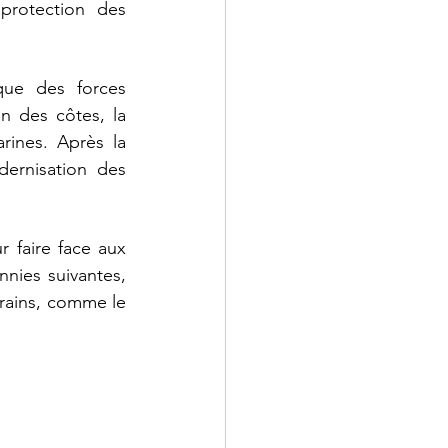
protection des 
ue des forces 
n des côtes, la 
ines. Après la 
ernisation des 
 faire face aux 
nies suivantes, 
ains, comme le 