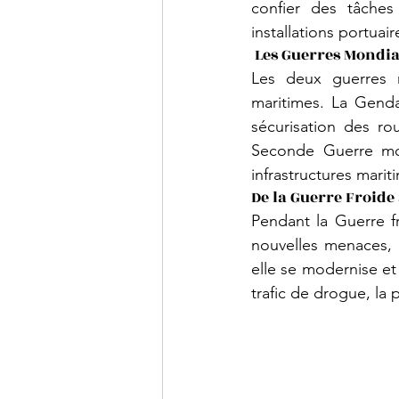
confier des tâches
installations portuair
 Les Guerres Mondia
Les deux guerres m
maritimes. La Genda
sécurisation des ro
Seconde Guerre mond
infrastructures marit
De la Guerre Froide
Pendant la Guerre f
nouvelles menaces, 
elle se modernise e
trafic de drogue, la 