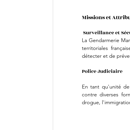
Missions et Attri
 Surveillance et Séc
La Gendarmerie Marit
territoriales franç
détecter et de préveni
Police Judiciaire
En tant qu'unité de
contre diverses form
drogue, l'immigration