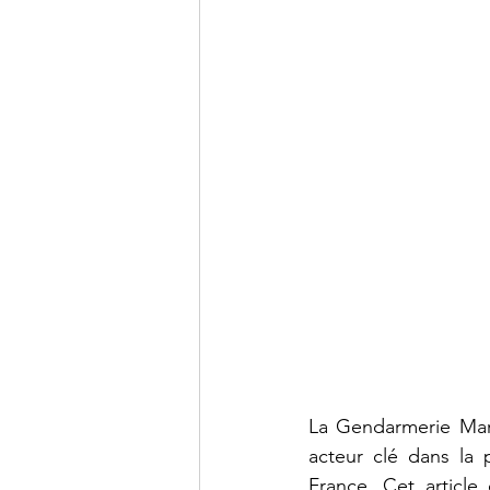
La Gendarmerie Mari
acteur clé dans la p
France. Cet article 