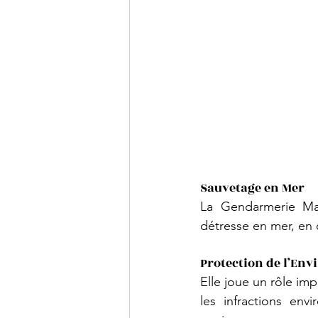
Sauvetage en Mer
La Gendarmerie Mar
détresse en mer, en 
Protection de l’En
Elle joue un rôle imp
les infractions env