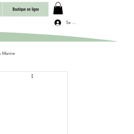
Boutique en ligne
Se connecter
 Marine