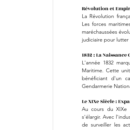
Révolution et Empir
La Révolution franç
Les forces maritime
maréchaussées évolu
judiciaire pour lutter
1832 : La Naissance
L'année 1832 marque
Maritime. Cette uni
bénéficiant d'un ca
Gendarmerie National
Le XIXe Siècle : Exp
Au cours du XIXe s
s'élargir. Avec l'ind
de surveiller les a