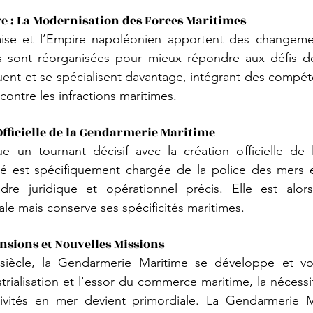
e : La Modernisation des Forces Maritimes
aise et l’Empire napoléonien apportent des changements
s sont réorganisées pour mieux répondre aux défis de
ent et se spécialisent davantage, intégrant des compét
 contre les infractions maritimes.
 Officielle de la Gendarmerie Maritime
 un tournant décisif avec la création officielle de 
té est spécifiquement chargée de la police des mers et
dre juridique et opérationnel précis. Elle est alors
e mais conserve ses spécificités maritimes.
ansions et Nouvelles Missions
iècle, la Gendarmerie Maritime se développe et voi
ustrialisation et l'essor du commerce maritime, la nécessi
ctivités en mer devient primordiale. La Gendarmerie Ma