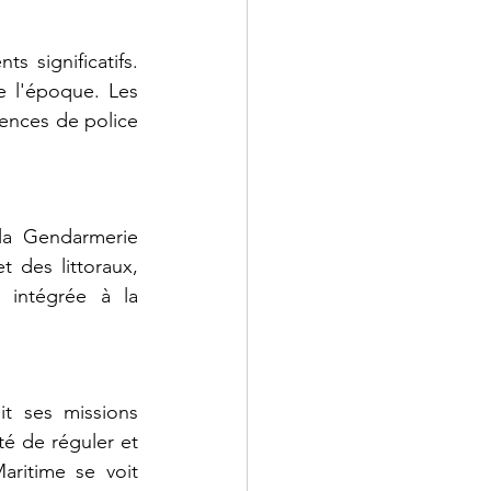
 significatifs. 
 l'époque. Les 
ences de police 
la Gendarmerie 
 des littoraux, 
 intégrée à la 
t ses missions 
té de réguler et 
ritime se voit 