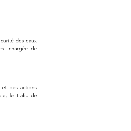
curité des eaux 
est chargée de 
et des actions 
e, le trafic de 