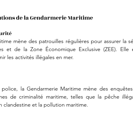
butions de la Gendarmerie Maritime
urité
ime mène des patrouilles régulières pour assurer la sé
aises et de la Zone Économique Exclusive (ZEE). Elle 
r les activités illégales en mer.
 police, la Gendarmerie Maritime mène des enquêtes 
es de criminalité maritime, telles que la pêche illégal
 clandestine et la pollution maritime.