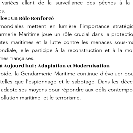
 variées allant de la surveillance des pêches à la 
es.
les : Un Rôle Renforcé
ondiales mettent en lumière l'importance stratégiq
rmerie Maritime joue un rôle crucial dans la protectio
utes maritimes et la lutte contre les menaces sous-mar
iale, elle participe à la reconstruction et à la mod
imes françaises.
 à Aujourd'hui : Adaptation et Modernisation
roide, la Gendarmerie Maritime continue d'évoluer pour
telles que l'espionnage et le sabotage. Dans les décen
t adapte ses moyens pour répondre aux défis contempor
pollution maritime, et le terrorisme.