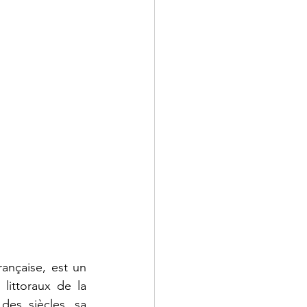
ançaise, est un 
littoraux de la 
des siècles, sa 