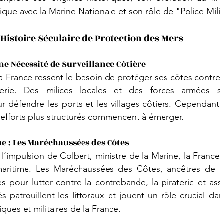
ique avec la Marine Nationale et son rôle de "Police Mili
Histoire Séculaire de Protection des Mers
ne Nécessité de Surveillance Côtière
 France ressent le besoin de protéger ses côtes contre l
terie. Des milices locales et des forces armées s
défendre les ports et les villages côtiers. Cependant,
 efforts plus structurés commencent à émerger.
e : Les Maréchaussées des Côtes
 l’impulsion de Colbert, ministre de la Marine, la Franc
 maritime. Les Maréchaussées des Côtes, ancêtres de 
s pour lutter contre la contrebande, la piraterie et assu
 patrouillent les littoraux et jouent un rôle crucial da
ques et militaires de la France.