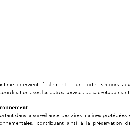
itime intervient également pour porter secours aux
coordination avec les autres services de sauvetage marit
vironnement
ortant dans la surveillance des aires marines protégées et
ironnementales, contribuant ainsi à la préservation d