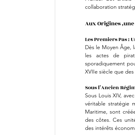
collaboration stratég
Aux Origines ,une 
Les Premiers Pas : U
Dès le Moyen Âge, la
les actes de pira
sporadiquement pour 
XVIIe siècle que des
Sous l’Ancien Régim
Sous Louis XIV, avec
véritable stratégie
Maritime, sont créée
des côtes. Ces unités
des intérêts économi