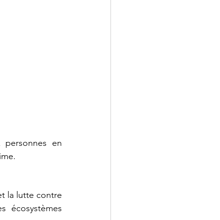
 personnes en 
ime.
 la lutte contre 
es écosystèmes 