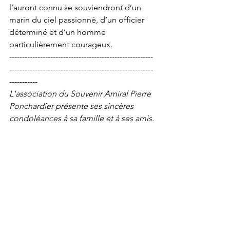
l’auront connu se souviendront d’un 
marin du ciel passionné, d’un officier 
déterminé et d’un homme 
particulièrement courageux.
--------------------------------------------------------
--------------------------------------------------------
-----------
L'association du Souvenir Amiral Pierre 
Ponchardier présente ses sincères 
condoléances à sa famille et à ses amis.