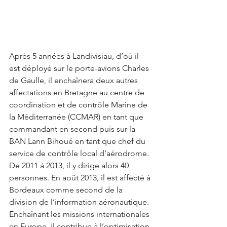
Après 5 années à Landivisiau, d’où il 
est déployé sur le porte-avions Charles 
de Gaulle, il enchaînera deux autres 
affectations en Bretagne au centre de 
coordination et de contrôle Marine de 
la Méditerranée (CCMAR) en tant que 
commandant en second puis sur la 
BAN Lann Bihoué en tant que chef du 
service de contrôle local d’aérodrome. 
De 2011 à 2013, il y dirige alors 40 
personnes. En août 2013, il est affecté à 
Bordeaux comme second de la 
division de l’information aéronautique. 
Enchaînant les missions internationales 
en Europe, il contribue à l’optimisation 