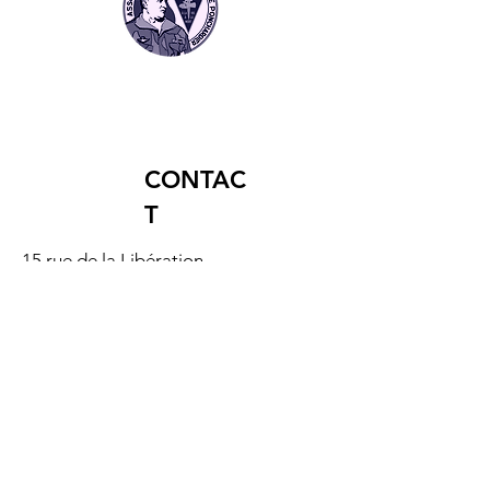
Commandos !
CONTAC
T
15 rue de la Libération
17130 MONTENDRE
MENTIONS LEGALES
Mentions légales
Politique de confidentialité
Conditions Générales de Vente