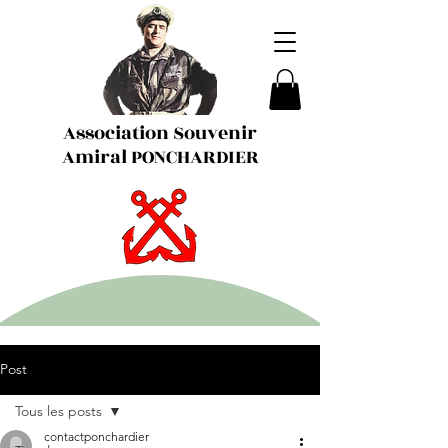
Association Souvenir
Amiral PONCHARDIER
Post
Tous les posts
contactponchardier