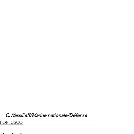
C.Wassilieff/Marine nationale/Défense
FORFUSCO