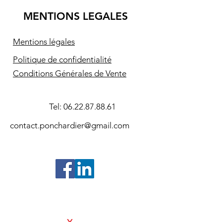
MENTIONS LEGALES
Mentions légales
Politique de confidentialité
Conditions Générales de Vente
Tel:
06.22.87.88.61
contact.ponchardier@gmail.com
©2024- Association Souvenir Amiral
Pierre Ponchardier - Réalisation
SAS