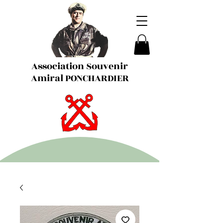
Association Souvenir
Amiral PONCHARDIER