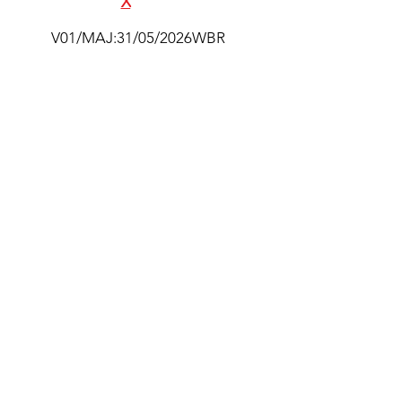
E
X
ALTAK
V01/MAJ:31/05/2026WBR