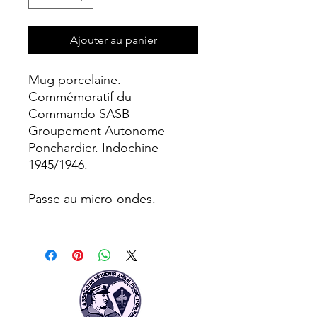
Ajouter au panier
Mug porcelaine.
Commémoratif du
Commando SASB
Groupement Autonome
Ponchardier. Indochine
1945/1946.
Passe au micro-ondes.