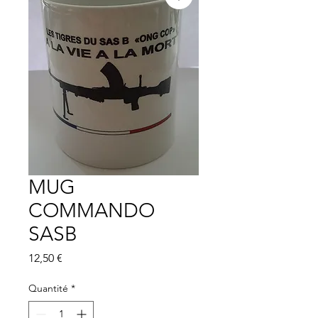
MUG
COMMANDO
SASB
Prix
12,50 €
Quantité
*