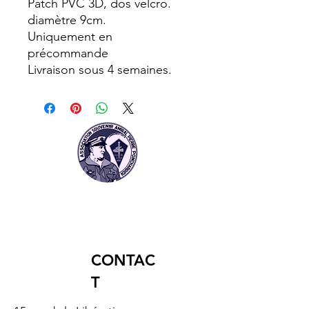
Patch PVC 3D, dos velcro.
diamètre 9cm.
Uniquement en
précommande
Livraison sous 4 semaines.
CONTAC
T