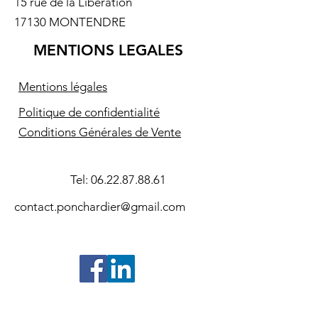
15 rue de la Libération
17130 MONTENDRE
MENTIONS LEGALES
Mentions légales
Politique de confidentialité
Conditions Générales de Vente
Tel:
06.22.87.88.61
contact.ponchardier@gmail.com
©2024- Association Souvenir Amiral