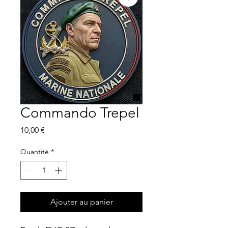
Commando Trepel
Prix
10,00 €
Quantité
*
Ajouter au panier