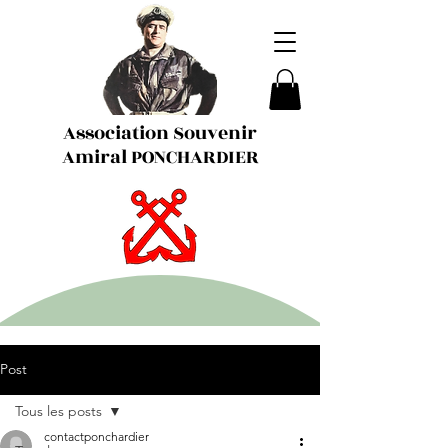
Association Souvenir
Amiral PONCHARDIER
Post
Tous les posts
contactponchardier