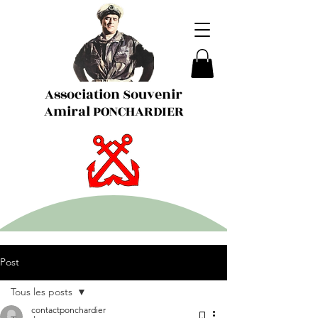
Association Souvenir
Amiral PONCHARDIER
Post
Tous les posts
contactponchardier