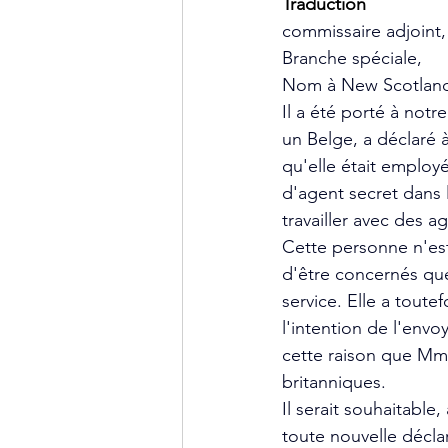
Traduction
commissaire adjoint,
Branche spéciale,
Nom à New Scotland
Il a été porté à not
un Belge, a déclaré 
qu'elle était employé
d'agent secret dans 
travailler avec des a
Cette personne n'est
d'être concernés que
service. Elle a tout
l'intention de l'envo
cette raison que Mme
britanniques.
Il serait souhaitable
toute nouvelle déclar