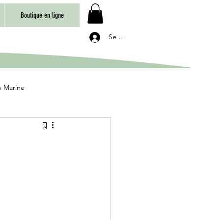
Boutique en ligne
Se connecter
 Marine