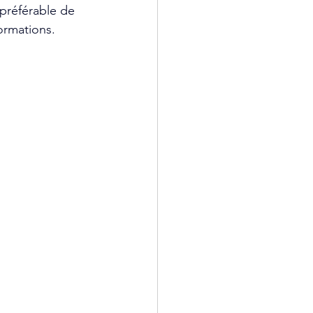
 préférable de 
ormations.