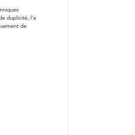
anniques 
 duplicité, l'a 
rquement de 