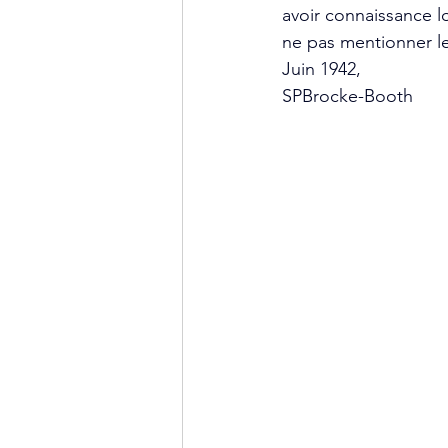
avoir connaissance lo
ne pas mentionner l
Juin 1942,
SPBrocke-Booth