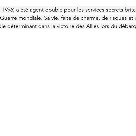
1-1996) a été agent double pour les services secrets brit
uerre mondiale. Sa vie, faite de charme, de risques et de
le déterminant dans la victoire des Alliés lors du déba