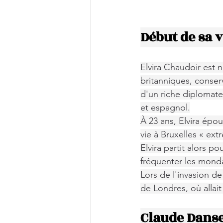
Début de sa v
Elvira Chaudoir est 
britanniques, conserv
d'un riche diplomate 
et espagnol.
À 23 ans, Elvira épo
vie à Bruxelles « ex
Elvira partit alors p
fréquenter les monda
Lors de l'invasion de 
de Londres, où alla
Claude Danse