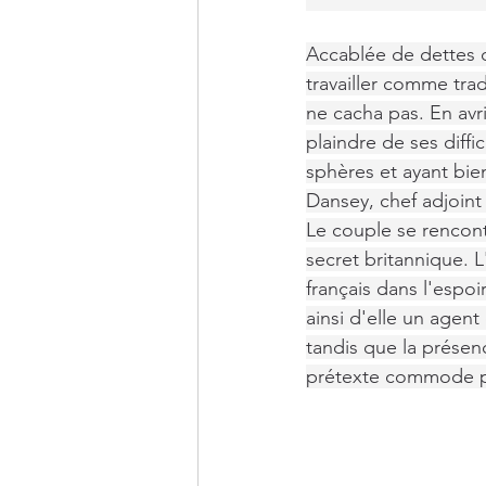
Accablée de dettes d
travailler comme trad
ne cacha pas. En avri
plaindre de ses diffi
sphères et ayant bien
Dansey, chef adjoint
Le couple se rencont
secret britannique. L'
français dans l'espoi
ainsi d'elle un agen
tandis que la présenc
prétexte commode pou