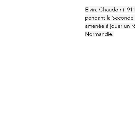
Elvira Chaudoir (191
pendant la Seconde G
amenée à jouer un rô
Normandie.