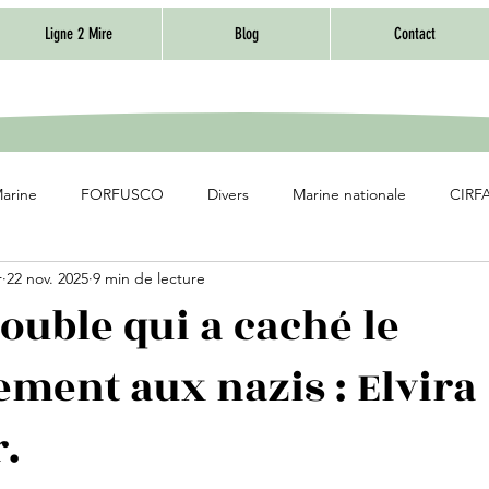
Ligne 2 Mire
Blog
Contact
Marine
FORFUSCO
Divers
Marine nationale
CIRFA
r
22 nov. 2025
9 min de lecture
ouble qui a caché le
ment aux nazis : Elvira
.