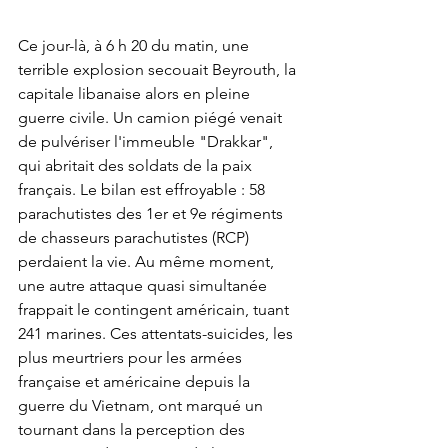
Ce jour-là, à 6 h 20 du matin, une 
terrible explosion secouait Beyrouth, la 
capitale libanaise alors en pleine 
guerre civile. Un camion piégé venait 
de pulvériser l'immeuble "Drakkar", 
qui abritait des soldats de la paix 
français. Le bilan est effroyable : 58 
parachutistes des 1er et 9e régiments 
de chasseurs parachutistes (RCP) 
perdaient la vie. Au même moment, 
une autre attaque quasi simultanée 
frappait le contingent américain, tuant 
241 marines. Ces attentats-suicides, les 
plus meurtriers pour les armées 
française et américaine depuis la 
guerre du Vietnam, ont marqué un 
tournant dans la perception des 