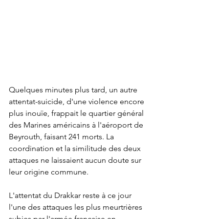
Quelques minutes plus tard, un autre 
attentat-suicide, d'une violence encore 
plus inouïe, frappait le quartier général 
des Marines américains à l'aéroport de 
Beyrouth, faisant 241 morts. La 
coordination et la similitude des deux 
attaques ne laissaient aucun doute sur 
leur origine commune.
L'attentat du Drakkar reste à ce jour 
l'une des attaques les plus meurtrières 
subies par l'armée française en 