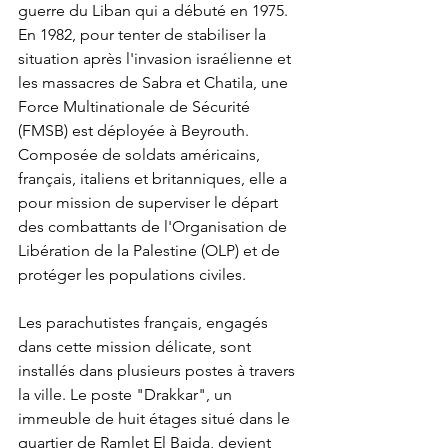
guerre du Liban qui a débuté en 1975. 
En 1982, pour tenter de stabiliser la 
situation après l'invasion israélienne et 
les massacres de Sabra et Chatila, une 
Force Multinationale de Sécurité 
(FMSB) est déployée à Beyrouth. 
Composée de soldats américains, 
français, italiens et britanniques, elle a 
pour mission de superviser le départ 
des combattants de l'Organisation de 
Libération de la Palestine (OLP) et de 
protéger les populations civiles.
Les parachutistes français, engagés 
dans cette mission délicate, sont 
installés dans plusieurs postes à travers 
la ville. Le poste "Drakkar", un 
immeuble de huit étages situé dans le 
quartier de Ramlet El Baida, devient 