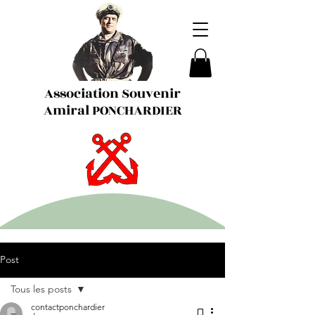
Association Souvenir
Amiral PONCHARDIER
Post
Tous les posts
contactponchardier