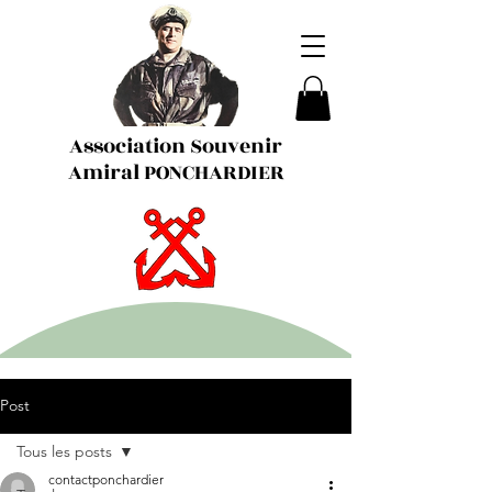
Association Souvenir
Amiral PONCHARDIER
Post
Tous les posts
contactponchardier