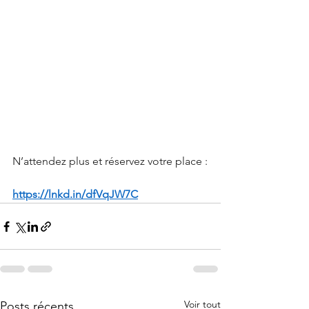
N’attendez plus et réservez votre place :
https://lnkd.in/dfVqJW7C
Voir tout
Posts récents