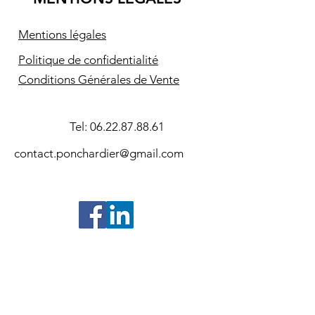
Mentions légales
Politique de confidentialité
Conditions Générales de Vente
Tel:
06.22.87.88.61
contact.ponchardier@gmail.com
©2024- Association Souvenir Amiral
Pierre Ponchardier - Réalisation
SAS
E
X
ALTAK