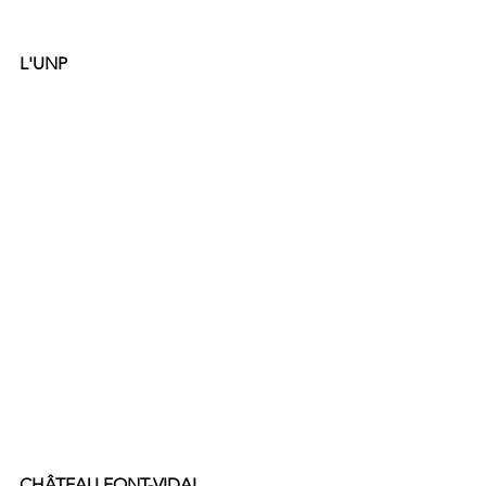
L'UNP
CHÂTEAU FONT-VIDAL