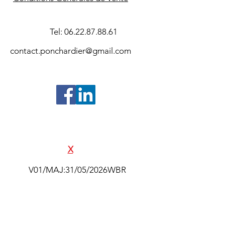
Tel:
06.22.87.88.61
contact.ponchardier@gmail.com
©2024- Association Souvenir Amiral
Pierre Ponchardier - Réalisation
SAS
E
X
ALTAK
V01/MAJ:31/05/2026WBR