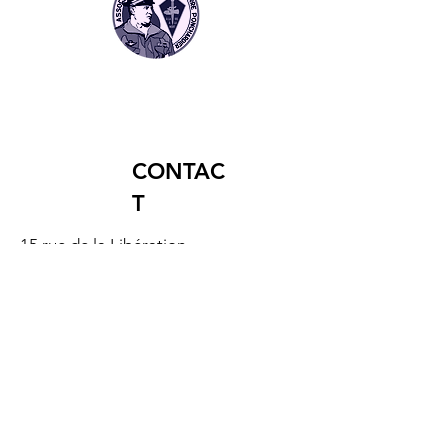
Commandos !
CONTAC
T
15 rue de la Libération
17130 MONTENDRE
MENTIONS LEGALES
Mentions légales
Politique de confidentialité
Conditions Générales de Vente