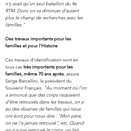
n'y avait qu'un seul bataillon du 4e 
RTM. Donc on va diminuer d'autant 
plus le champ de recherches avec les 
familles."
Des travaux importants pour les 
familles et pour l'Histoire
Ces travaux d'identification sont en 
tous cas 
très importants pour les 
familles, même 70 ans après
, assure 
Serge Barcellini, le président du 
Souvenir Français. 
"Au moment où l'on 
a annoncé que des corps risquaient 
d'être retrouvés dans les travaux, on a 
eu des dizaines de familles qui nous 
ont écrit pour nous dire : "Mon père, 
on ne l'a jamais retrouvé", etc. Quand 
on n'a pas retrouvé le corps, on fait 