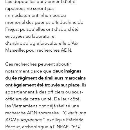
Les dépouilles qui viennent d'être 
rapatriées ne seront pas 
immédiatement inhumées au 
mémorial des guerres d'Indochine de 
Fréjus, puisqu'elles ont d'abord été 
envoyées au laboratoire 
d’anthropologie bioculturelle d'Aix 
Marseille, pour recherches ADN.
Ces recherches peuvent aboutir 
notamment parce que 
deux insignes 
du 4e régiment de tirailleurs marocains 
ont également été trouvés sur place
. Ils 
appartiennent à des officiers ou sous-
officiers de cette unité. De leur côté, 
les Vietnamiens ont déjà réalisé une 
recherche ADN sommaire. 
"C'était une 
ADN européenne"
, explique Frédéric 
Pécout, archéologue à l'INRAP. 
"Et il 