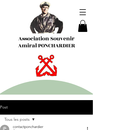
Association Souvenir
Amiral PONCHARDIER
Post
Tous les posts
contactponchardier