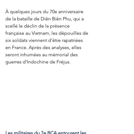
À quelques jours du 70e anniversaire 
de la bataille de Diên Biên Phu, qui a 
scellé le déclin de la présence 
française au Vietnam, les dépouilles de 
six soldats viennent d'être rapatriées 
en France. Après des analyses, elles 
seront inhumées au mémorial des 
guerres d'Indochine de Fréjus.
Les militaires du 7e BCA entourent les 