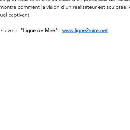
montre comment la vision d'un réalisateur est sculptée, 
suel captivant.
suivre : 
 "Ligne de Mire"
 : 
www.ligne2mire.net