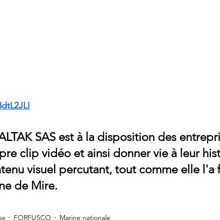
8dtL2JLI
ALTAK SAS est à la disposition des entrepr
pre clip vidéo et ainsi donner vie à leur hist
tenu visuel percutant, tout comme elle l'a f
ne de Mire.
ne
FORFUSCO
Marine nationale