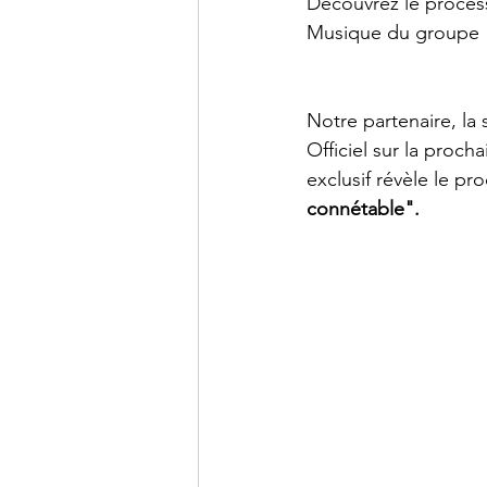
Découvrez le process
Musique du groupe 
Notre partenaire, la 
Officiel sur la proch
exclusif révèle le pr
connétable".