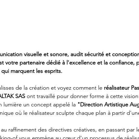
nication visuelle et sonore, audit sécurité et conceptio
t votre partenaire dédié à l'excellence et la confiance, 
 qui marquent les esprits.
lisses de la création et voyez comment le 
réalisateur P
ALTAK SAS
 ont travaillé pour donner forme à cette vision 
 lumière un concept appelé la 
"Direction Artistique A
ique où le réalisateur sculpte chaque plan à partir d'une 
au raffinement des directives créatives, en passant par l
king-of vous emmène au cœur d'un processus de réalisa