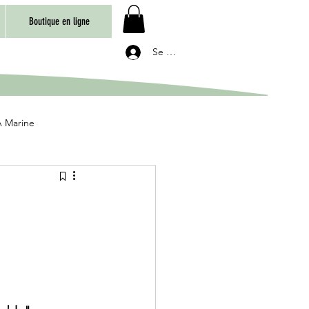
Boutique en ligne
Se connecter
 Marine