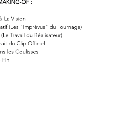
MAKING-OF :
& La Vision
atif (Les "Imprévus" du Tournage)
 (Le Travail du Réalisateur)
ait du Clip Officiel
ns les Coulisses
 Fin