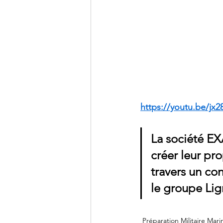
https://youtu.be/jx2
La société EX
créer leur pro
travers un con
le groupe Lig
Préparation Militaire Mari