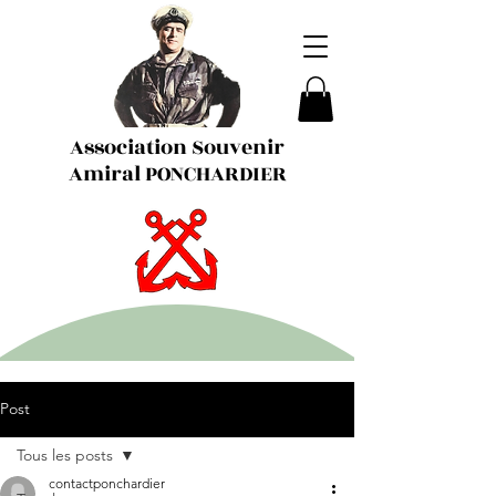
Association Souvenir
Amiral PONCHARDIER
Post
Tous les posts
contactponchardier