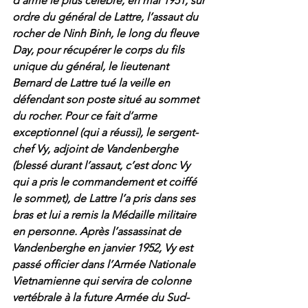
d’arme le plus célèbre, en mai 1951, sur 
ordre du général de Lattre, l’assaut du 
rocher de Ninh Binh, le long du fleuve 
Day, pour récupérer le corps du fils 
unique du général, le lieutenant 
Bernard de Lattre tué la veille en 
défendant son poste situé au sommet 
du rocher. Pour ce fait d’arme 
exceptionnel (qui a réussi), le sergent-
chef Vy, adjoint de Vandenberghe 
(blessé durant l’assaut, c’est donc Vy 
qui a pris le commandement et coiffé 
le sommet), de Lattre l’a pris dans ses 
bras et lui a remis la Médaille militaire 
en personne. Après l’assassinat de 
Vandenberghe en janvier 1952, Vy est 
passé officier dans l’Armée Nationale 
Vietnamienne qui servira de colonne 
vertébrale à la future Armée du Sud-