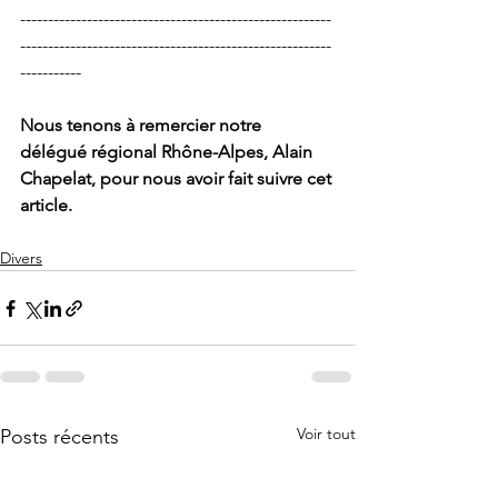
--------------------------------------------------------
--------------------------------------------------------
-----------
Nous tenons à remercier notre 
délégué régional Rhône-Alpes, Alain 
Chapelat, pour nous avoir fait suivre cet 
article.
Divers
Voir tout
Posts récents