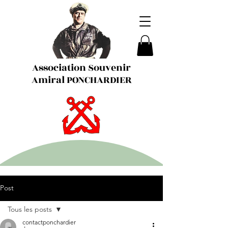
Association Souvenir
Amiral PONCHARDIER
Post
Tous les posts
contactponchardier