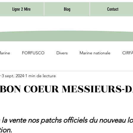
Ligne 2 Mire
Blog
Contact
Marine
FORFUSCO
Divers
Marine nationale
CIRFA
r
3 sept. 2024
1 min de lecture
 BON COEUR MESSIEURS-
 la vente nos patchs officiels du nouveau l
ion.