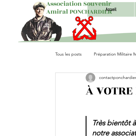
Association Souvenir
Accueil
Amiral PONCHARDIER
Tous les posts
Préparation Militaire 
contactponchardie
Unités Parachutistes
À VOTRE
Très bientôt à
notre associat