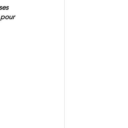
ses 
 pour 