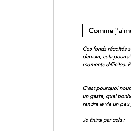
Comme j'aime 
Ces fonds récoltés so
demain, cela pourrai
moments difficiles. P
C'est pourquoi nous 
un geste, quel bonh
rendre la vie un peu p
Je finirai par cela : 