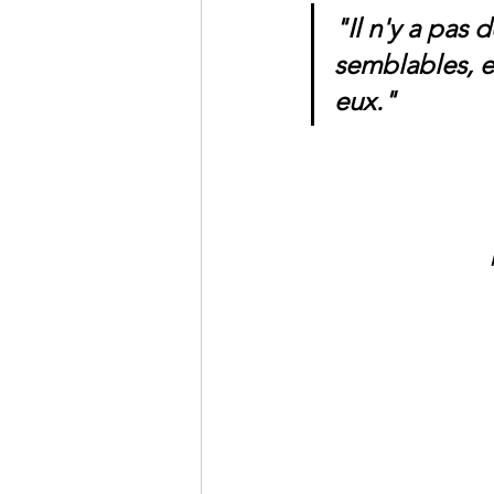
"Il n'y a pas
semblables, e
eux."