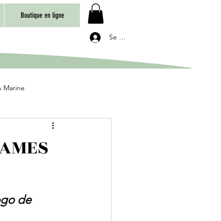
Boutique en ligne
Se connecter
 Marine
DAMES
ogo de 