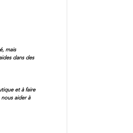
é, mais 
aides dans des 
ique et à faire 
nous aider à 