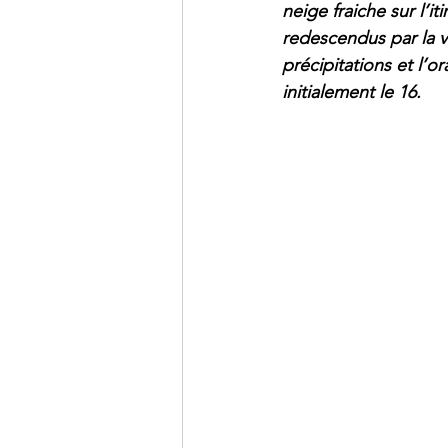
neige fraiche sur l’it
redescendus par la vo
précipitations et l’o
initialement le 16.