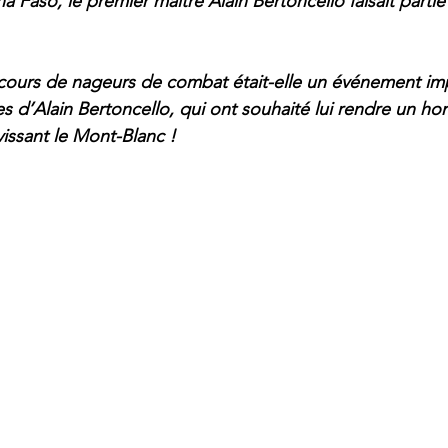
na Faso, le premier maître Alain Bertoncello faisait par
e cours de nageurs de combat était-elle un événement im
s d’Alain Bertoncello, qui ont souhaité lui rendre un 
vissant le Mont-Blanc !