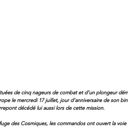
tuées de cinq nageurs de combat et d’un plongeur démi
Europe le mercredi 17 juillet, jour d’anniversaire de son b
rrepont décédé lui aussi lors de cette mission.
refuge des Cosmiques, les commandos ont ouvert la voie