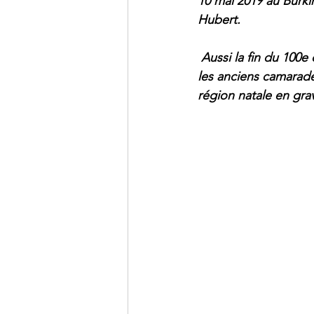
10 mai 2019 au Burki
Hubert.
 Aussi la fin du 100
les anciens camarade
région natale en gra