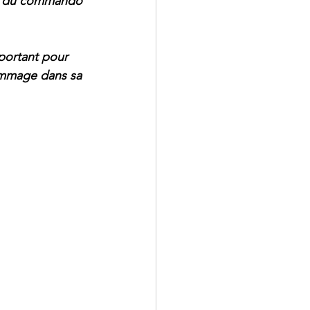
tie du commando 
portant pour 
hommage dans sa 