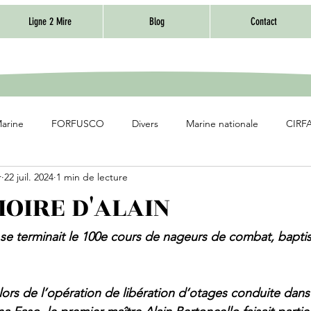
Ligne 2 Mire
Blog
Contact
Marine
FORFUSCO
Divers
Marine nationale
CIRFA
r
22 juil. 2024
1 min de lecture
OIRE D'ALAIN
se terminait le 100e cours de nageurs de combat, baptis
ors de l’opération de libération d‘otages conduite dans 