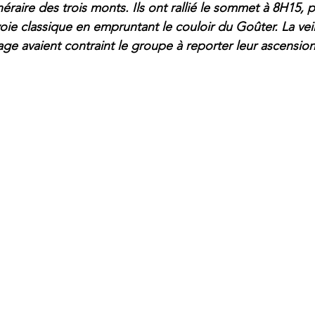
inéraire des trois monts. Ils ont rallié le sommet à 8H15, p
ie classique en empruntant le couloir du Goûter. La veill
rage avaient contraint le groupe à reporter leur ascensio